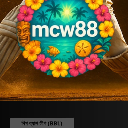
বিগ ব্যাশ লীগ (BBL)