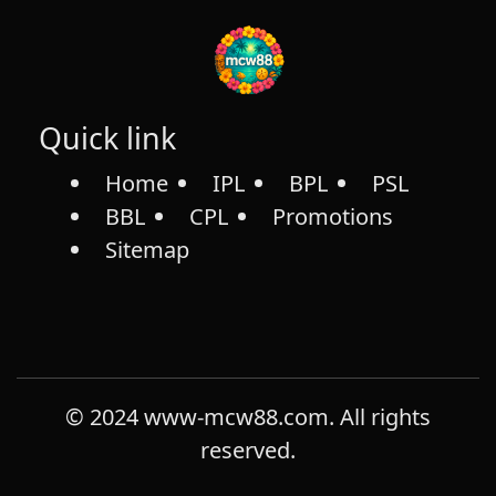
Quick link
Home
IPL
BPL
PSL
BBL
CPL
Promotions
Sitemap
© 2024
www-mcw88.com
. All rights
reserved.