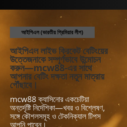
আইপিএল (ভারতীয় প্রিমিয়ার লীগ)
আইপিএল লাইভ ক্রিকেট বেটিংয়ের
উত্তেজনাকে সম্পূর্ণভাবে উন্মোচন
করুন—mcw88-এর সাথে
আপনার বেটিং দক্ষতা নতুন মাত্রায়
পৌঁছাবে।
mcw88 ক্যাসিনোর একচেটিয়া
অন্তর্দৃষ্টি নির্দেশিকা—খবর ও বিশ্লেষণ,
সঙ্গে কৌশলসমূহ ও টেকনিক্যাল টিপস
আপনি পাবেন।