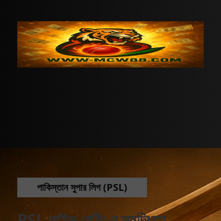
পাকিস্তান সুপার লিগ (PSL)
PSL লাইভ বেটিং-র সমৃদ্ধিতে