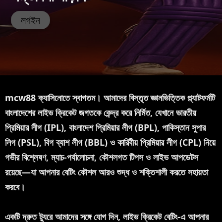
লগইন
mcw88 ক্যাসিনোতে স্বাগতম। আমাদের বিস্তৃত জ্ঞানভিত্তিক প্ল্যাটফর্মটি
বাংলাদেশের লাইভ ক্রিকেট জগতকে কেন্দ্র করে নির্মিত, যেখানে ভারতীয়
প্রিমিয়ার লীগ (IPL), বাংলাদেশ প্রিমিয়ার লীগ (BPL), পাকিস্তান সুপার
লিগ (PSL), বিগ ব্যাশ লীগ (BBL) ও কারিবীয় প্রিমিয়ার লীগ (CPL) নিয়ে
গভীর বিশ্লেষণ, ম্যাচ‑পর্যালোচনা, কৌশলগত টিপস ও লাইভ আপডেটস
রয়েছে—যা আপনার বেটিং কৌশল আরও শুদ্ধ ও শক্তিশালী করতে সহায়তা
করবে।
একটি দ্রুত ট্যুরে আমাদের সঙ্গে যোগ দিন, লাইভ ক্রিকেট বেটিং-এ আপনার