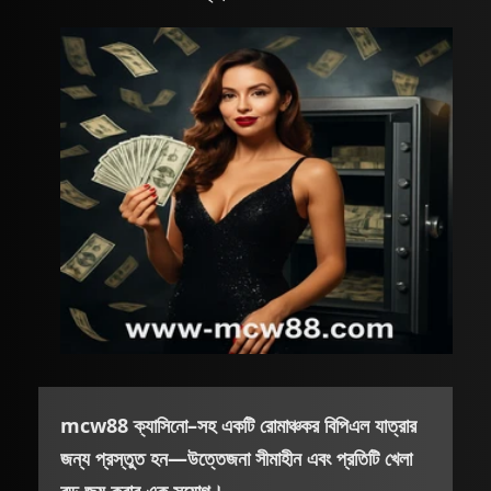
mcw88 ক্যাসিনো–সহ একটি রোমাঞ্চকর বিপিএল যাত্রার
জন্য প্রস্তুত হন—উত্তেজনা সীমাহীন এবং প্রতিটি খেলা